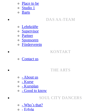
Place to be
Studio 1
Barts
Lehrkräfte
Supervisor
Partner
Sponsoren
Förderverein
Contact us
- About us
- Kurse
- Kursplan
- Good to know
- Who´s that?
- Erfolg