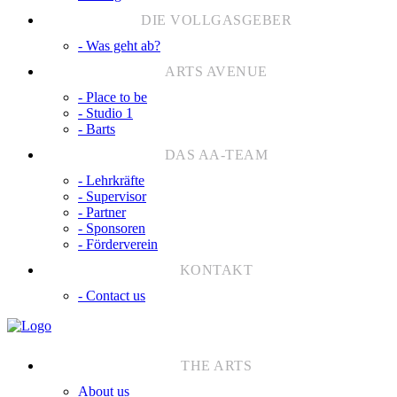
- Was geht ab?
- Place to be
- Studio 1
- Barts
- Lehrkräfte
- Supervisor
- Partner
- Sponsoren
- Förderverein
- Contact us
About us