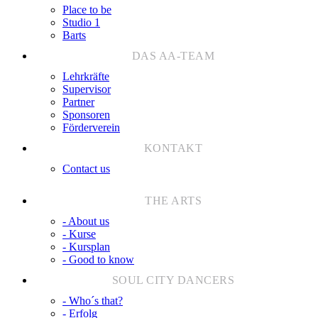
Place to be
Studio 1
Barts
Lehrkräfte
Supervisor
Partner
Sponsoren
Förderverein
Contact us
- About us
- Kurse
- Kursplan
- Good to know
- Who´s that?
- Erfolg