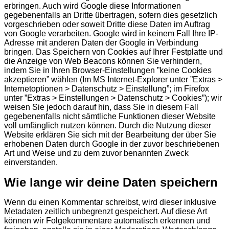
erbringen. Auch wird Google diese Informationen
gegebenenfalls an Dritte übertragen, sofern dies gesetzlich
vorgeschrieben oder soweit Dritte diese Daten im Auftrag
von Google verarbeiten. Google wird in keinem Fall Ihre IP-
Adresse mit anderen Daten der Google in Verbindung
bringen. Das Speichern von Cookies auf Ihrer Festplatte und
die Anzeige von Web Beacons können Sie verhindern,
indem Sie in Ihren Browser-Einstellungen ”keine Cookies
akzeptieren” wählen (Im MS Internet-Explorer unter ”Extras >
Internetoptionen > Datenschutz > Einstellung”; im Firefox
unter ”Extras > Einstellungen > Datenschutz > Cookies”); wir
weisen Sie jedoch darauf hin, dass Sie in diesem Fall
gegebenenfalls nicht sämtliche Funktionen dieser Website
voll umfänglich nutzen können. Durch die Nutzung dieser
Website erklären Sie sich mit der Bearbeitung der über Sie
erhobenen Daten durch Google in der zuvor beschriebenen
Art und Weise und zu dem zuvor benannten Zweck
einverstanden.
Wie lange wir deine Daten speichern
Wenn du einen Kommentar schreibst, wird dieser inklusive
Metadaten zeitlich unbegrenzt gespeichert. Auf diese Art
können wir Folgekommentare automatisch erkennen und