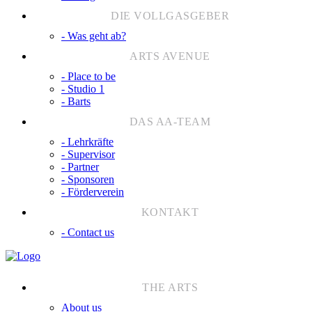
- Was geht ab?
- Place to be
- Studio 1
- Barts
- Lehrkräfte
- Supervisor
- Partner
- Sponsoren
- Förderverein
- Contact us
About us