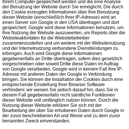
Ihrem Computer gespeichert werden und die eine Analyse
der Benutzung der Website durch Sie ermöglicht. Die durch
den Cookie erzeugten Informationen über Ihre Benutzung
dieser Website (einschließlich Ihrer IP-Adresse) wird an
einen Server von Google in den USA übertragen und dort
gespeichert. Google wird diese Informationen benutzen, um
Ihre Nutzung der Website auszuwerten, um Reports über die
Websiteaktivitäten für die Websitebetreiber
zusammenzustellen und um weitere mit der Websitenutzung
und der Internetnutzung verbundene Dienstleistungen zu
erbringen. Auch wird Google diese Informationen
gegebenenfalls an Dritte übertragen, sofern dies gesetzlich
vorgeschrieben oder soweit Dritte diese Daten im Auftrag
von Google verarbeiten. Google wird in keinem Fall Ihre IP-
Adresse mit anderen Daten der Google in Verbindung
bringen. Sie können die Installation der Cookies durch eine
entsprechende Einstellung Ihrer Browser Software
verhindern; wir weisen Sie jedoch darauf hin, dass Sie in
diesem Fall gegebenenfalls nicht sämtliche Funktionen
dieser Website voll umfänglich nutzen können. Durch die
Nutzung dieser Website erklären Sie sich mit der
Bearbeitung der über Sie erhobenen Daten durch Google in
der zuvor beschriebenen Art und Weise und zu dem zuvor
benannten Zweck einverstanden.