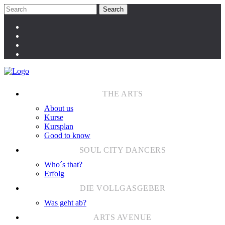
About us
Kurse
Kursplan
Good to know
Who´s that?
Erfolg
Was geht ab?