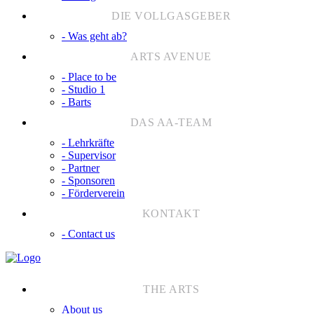
- Was geht ab?
- Place to be
- Studio 1
- Barts
- Lehrkräfte
- Supervisor
- Partner
- Sponsoren
- Förderverein
- Contact us
About us