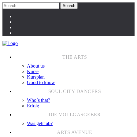
About us
Kurse
Kursplan
Good to know
Who´s that?
Erfolg
Was geht ab?