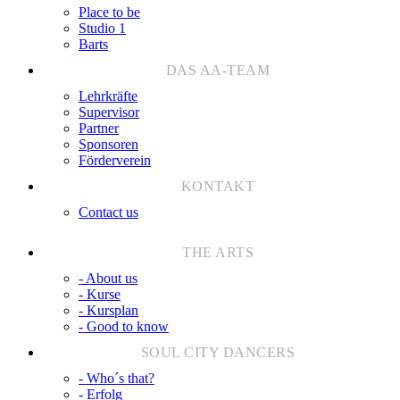
Place to be
Studio 1
Barts
Lehrkräfte
Supervisor
Partner
Sponsoren
Förderverein
Contact us
- About us
- Kurse
- Kursplan
- Good to know
- Who´s that?
- Erfolg