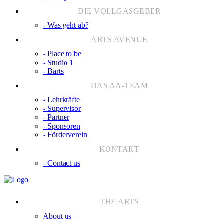
- Was geht ab?
- Place to be
- Studio 1
- Barts
- Lehrkräfte
- Supervisor
- Partner
- Sponsoren
- Förderverein
- Contact us
About us