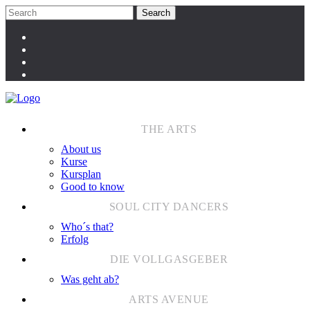
About us
Kurse
Kursplan
Good to know
Who´s that?
Erfolg
Was geht ab?