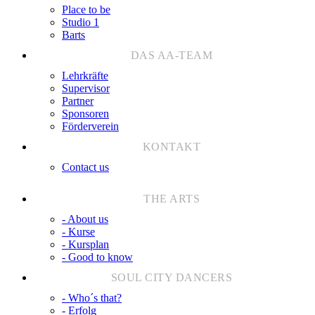
Place to be
Studio 1
Barts
Lehrkräfte
Supervisor
Partner
Sponsoren
Förderverein
Contact us
- About us
- Kurse
- Kursplan
- Good to know
- Who´s that?
- Erfolg