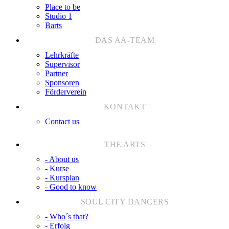
Place to be
Studio 1
Barts
Lehrkräfte
Supervisor
Partner
Sponsoren
Förderverein
Contact us
- About us
- Kurse
- Kursplan
- Good to know
- Who´s that?
- Erfolg