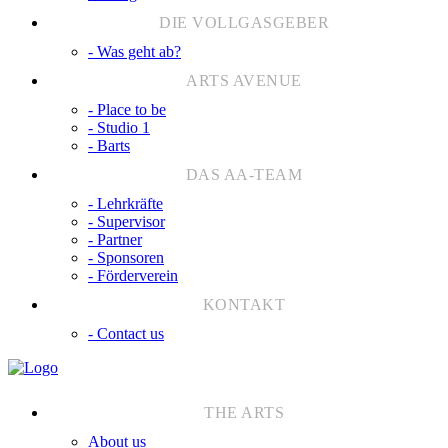
- Was geht ab?
- Place to be
- Studio 1
- Barts
- Lehrkräfte
- Supervisor
- Partner
- Sponsoren
- Förderverein
- Contact us
About us