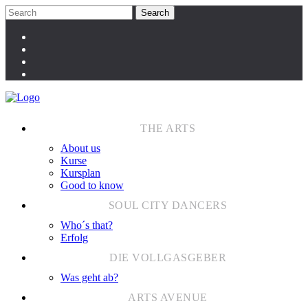
About us
Kurse
Kursplan
Good to know
Who´s that?
Erfolg
Was geht ab?