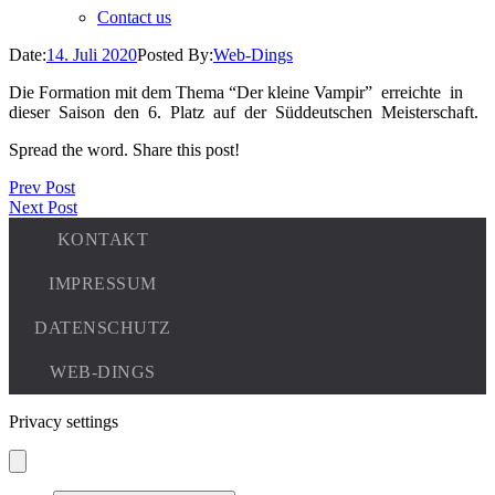
Contact us
Date:
14. Juli 2020
Posted By:
Web-Dings
Die Formation mit dem Thema “Der kleine Vampir” erreichte in
dieser Saison den 6. Platz auf der Süddeutschen Meisterschaft.
Spread the word. Share this post!
Prev Post
Next Post
Privacy settings