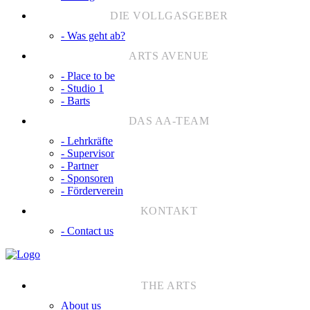
- Was geht ab?
- Place to be
- Studio 1
- Barts
- Lehrkräfte
- Supervisor
- Partner
- Sponsoren
- Förderverein
- Contact us
About us