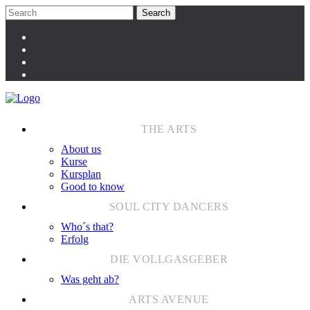
About us
Kurse
Kursplan
Good to know
Who´s that?
Erfolg
Was geht ab?