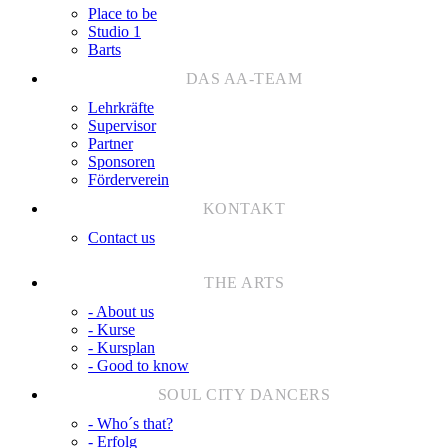
Place to be
Studio 1
Barts
Lehrkräfte
Supervisor
Partner
Sponsoren
Förderverein
Contact us
- About us
- Kurse
- Kursplan
- Good to know
- Who´s that?
- Erfolg